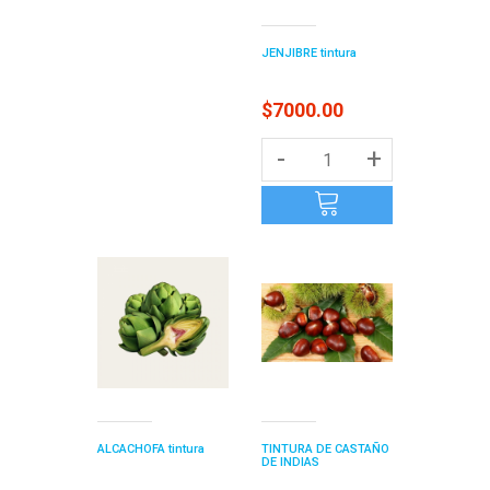
JENJIBRE tintura
$7000.00
-
+
ALCACHOFA tintura
TINTURA DE CASTAÑO
DE INDIAS