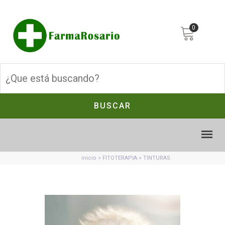
0
BUSCAR
inicio
>
FITOTERAPIA
> TINTURAS