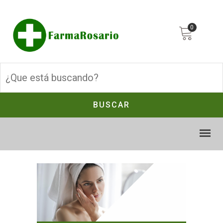
0
BUSCAR