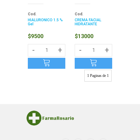
Cod.
Cod.
HIALURONICO 1.5 %
CREMA FACIAL
Gel
HIDRATANTE
$9500
$13000
-
+
-
+
1 Paginas de 1