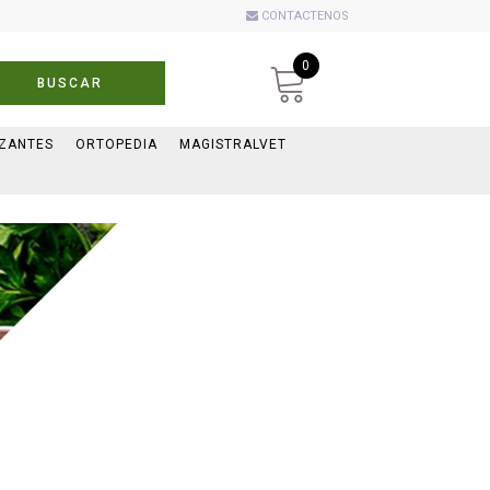
CONTACTENOS
0
BUSCAR
IZANTES
ORTOPEDIA
MAGISTRALVET