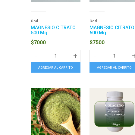
Cod.
Cod.
MAGNESIO CITRATO
MAGNESIO CITRATO
500 Mg
600 Mg
$7000
$7500
-
+
-
AGREGAR AL CARRITO
AGREGAR AL CARRITO