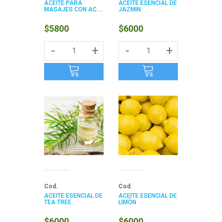
ACEITE PARA
ACEITE ESENCIAL DE
MASAJES CON AC....
JAZMIN
$5800
$6000
-
+
-
+
Cod.
Cod.
ACEITE ESENCIAL DE
ACEITE ESENCIAL DE
TEA TREE
LIMÒN
$6000
$6000