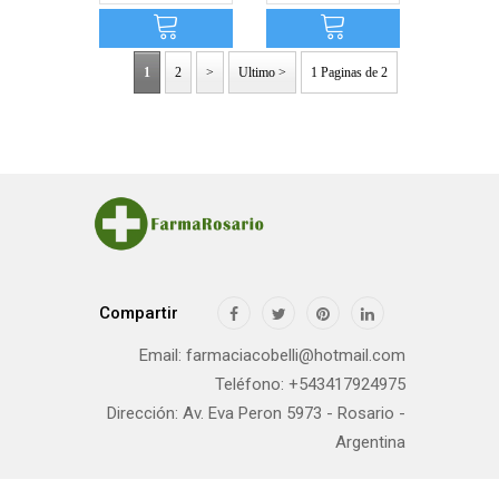
1
2
>
Ultimo >
1 Paginas de 2
Compartir
Email: farmaciacobelli@hotmail.com
Teléfono: +543417924975
Dirección: Av. Eva Peron 5973 - Rosario -
Argentina