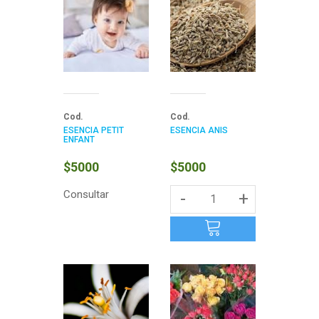
Cod.
Cod.
ESENCIA PETIT
ESENCIA ANÍS
ENFANT
$5000
$5000
Consultar
-
+