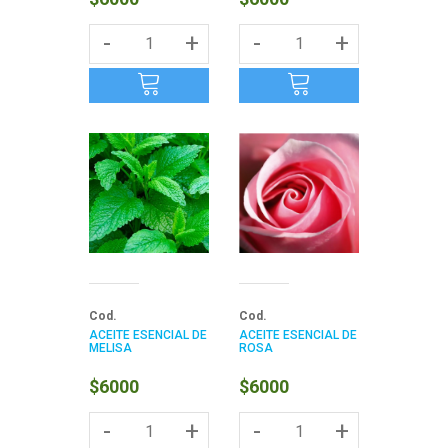
-
+
-
+
Cod.
Cod.
ACEITE ESENCIAL DE
ACEITE ESENCIAL DE
MELISA
ROSA
$6000
$6000
-
+
-
+