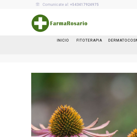
Comunicate al:
+543417924975
INICIO
FITOTERAPIA
DERMATOCOS