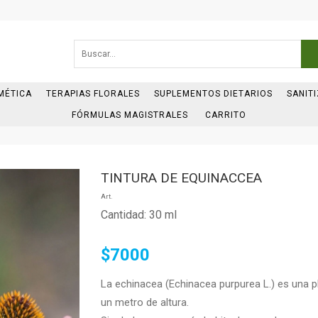
MÉTICA
TERAPIAS FLORALES
SUPLEMENTOS DIETARIOS
SANIT
FÓRMULAS MAGISTRALES
CARRITO
TINTURA DE EQUINACCEA
Art.
Cantidad: 30 ml
$7000
La echinacea (Echinacea purpurea L.) es una p
un metro de altura.