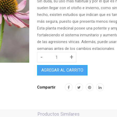
Sin duda, su uso más habitual y por el que e
suelen llegar con el otoño e invierno, como sin
hecho, existen estudios que indican que es tan
más segura, puesto que presenta menos riesg
Esta planta medicinal posee una potente y ampli
fortaleciendo el sistema inmunitario y aumenta
de las agresiones víricas. Además, puede usar
semanas antes de los cambios estacionales.
-
+
AGREGAR AL CARRITO
Compartir
Productos Similares