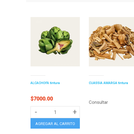
ALCACHOFA tintura
CUASSIA AMARGA tintura
$7000.00
Consultar
-
+
AGREGAR AL CARRITO