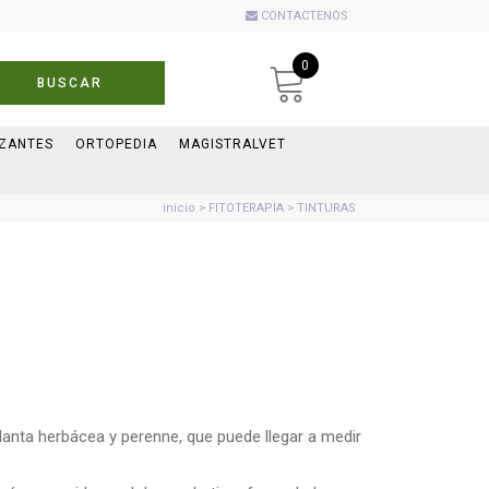
CONTACTENOS
0
BUSCAR
IZANTES
ORTOPEDIA
MAGISTRALVET
inicio
>
FITOTERAPIA
> TINTURAS
lanta herbácea y perenne, que puede llegar a medir