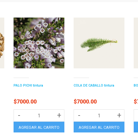
PALO PICHI tintura
COLA DE CABALLO tintura
BO
$7000.00
$7000.00
$
-
+
-
+
AGREGAR AL CARRITO
AGREGAR AL CARRITO