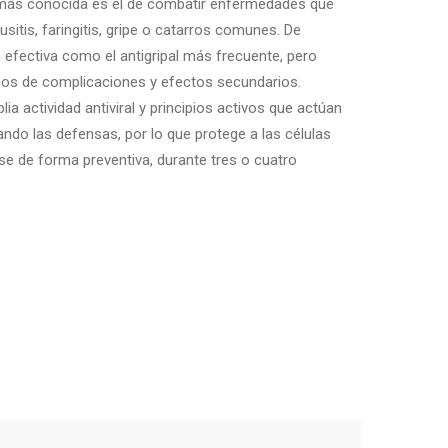
s más conocida es el de combatir enfermedades que
usitis, faringitis, gripe o catarros comunes. De
 efectiva como el antigripal más frecuente, pero
os de complicaciones y efectos secundarios.
a actividad antiviral y principios activos que actúan
ndo las defensas, por lo que protege a las células
se de forma preventiva, durante tres o cuatro